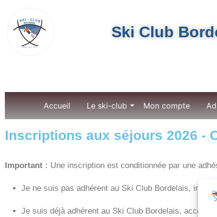
Ski Club Bord
Accueil
Le ski-club
Mon compte
Ad
Inscriptions aux séjours 2026 -
Important :
Une inscription est conditionnée par une adhés
Je ne suis pas adhérent au Ski Club Bordelais, inscr
Je suis déjà adhérent au Ski Club Bordelais, accédez 