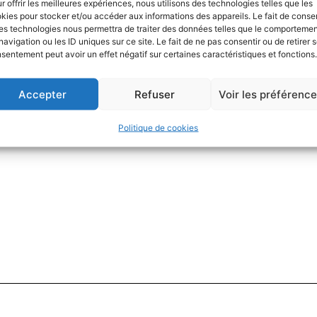
r offrir les meilleures expériences, nous utilisons des technologies telles que les
kies pour stocker et/ou accéder aux informations des appareils. Le fait de consen
es technologies nous permettra de traiter des données telles que le comporteme
navigation ou les ID uniques sur ce site. Le fait de ne pas consentir ou de retirer 
sentement peut avoir un effet négatif sur certaines caractéristiques et fonctions.
Accepter
Refuser
Voir les préférenc
Politique de cookies