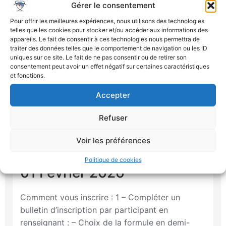
Gérer le consentement
Pour offrir les meilleures expériences, nous utilisons des technologies
telles que les cookies pour stocker et/ou accéder aux informations des
appareils. Le fait de consentir à ces technologies nous permettra de
traiter des données telles que le comportement de navigation ou les ID
uniques sur ce site. Le fait de ne pas consentir ou de retirer son
consentement peut avoir un effet négatif sur certaines caractéristiques
et fonctions.
Accepter
Refuser
Voir les préférences
Saint Lary - 30 Janvier Au
Politique de cookies
01 Février 2026
Comment vous inscrire : 1 – Compléter un
bulletin d’inscription par participant en
renseignant : – Choix de la formule en demi-