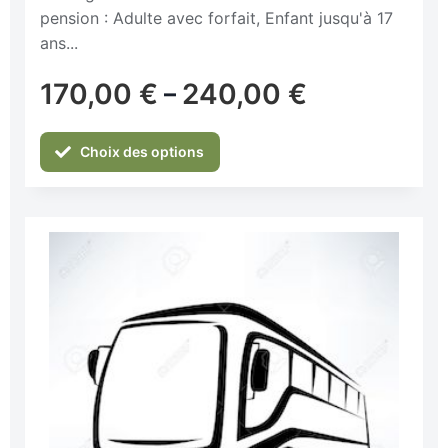
pension : Adulte avec forfait, Enfant jusqu'à 17
ans...
170,00
€
240,00
€
–
Choix des options